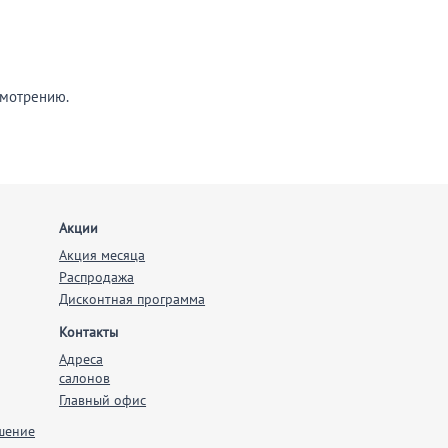
смотрению.
Акции
Акция месяца
Распродажа
Дисконтная программа
Контакты
Адреса
салонов
Главный офис
шение