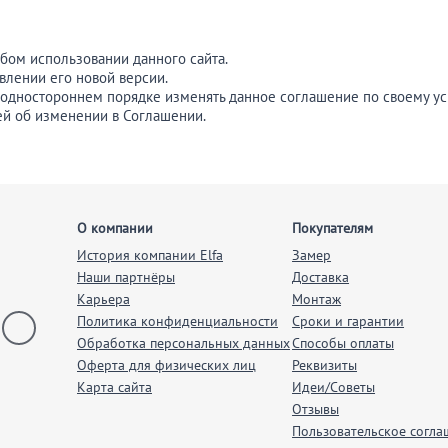
бом использовании данного сайта.
влении его новой версии.
в одностороннем порядке изменять данное соглашение по своему у
й об изменении в Соглашении.
О компании
Покупателям
История компании Elfa
Замер
Наши партнёры
Доставка
Карьера
Монтаж
Политика конфиденциальности
Сроки и гарантии
Обработка персональных данных
Способы оплаты
Оферта для физических лиц
Реквизиты
Карта сайта
Идеи/Советы
Отзывы
Пользовательское согла