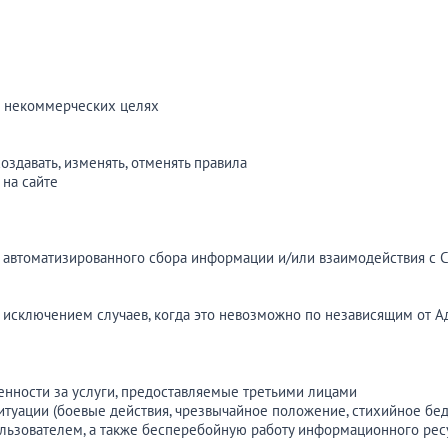
х некоммерческих целях
оздавать, изменять, отменять правила
 на сайте
я автоматизированного сбора информации и/или взаимодействия с 
а исключением случаев, когда это невозможно по независящим от 
венности за услуги, предоставляемые третьими лицами
туации (боевые действия, чрезвычайное положение, стихийное бедс
льзователем, а также бесперебойную работу информационного рес