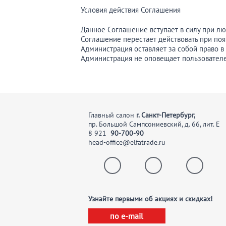
Условия действия Соглашения
Данное Соглашение вступает в силу при лю
Соглашение перестает действовать при поя
Администрация оставляет за собой право 
Администрация не оповещает пользователе
Главный салон
г. Санкт-Петербург,
пр. Большой Сампсониевский, д. 66, лит. Е
8
921
90-700-90
head-office@elfatrade.ru
Узнайте первыми об акциях и скидках!
по e-mail