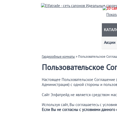
10 са
Показ
КАТАЛ
Акции
Гардеробные комнаты
» Пользовательское Согла
Пользовательское Со
Настоящее Пользовательское Соглашение (
Администрация) с одной стороны и пользов
Сайт Элфатрейд не является средством ма
Используя сайт, Вы соглашаетесь с услови
Если Вы не согласны с условиями данного 