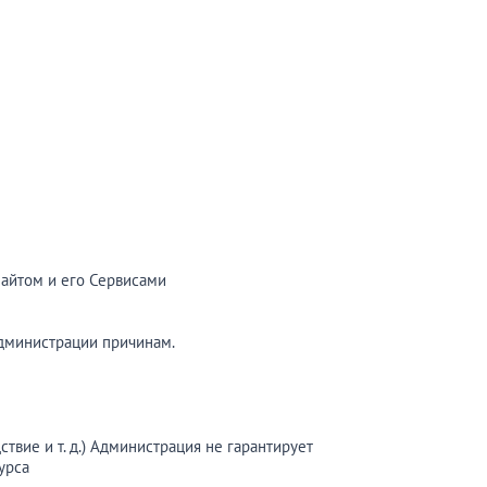
Сайтом и его Сервисами
Администрации причинам.
твие и т. д.) Администрация не гарантирует
урса