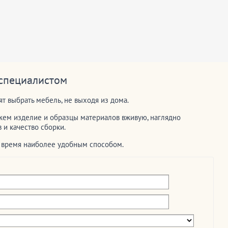
 специалистом
т выбрать мебель, не выходя из дома.
ем изделие и образцы материалов вживую, наглядно
и качество сборки.
е время наиболее удобным способом.