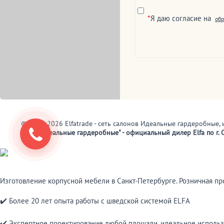
*
Я даю согласие на
обр
© 2002-2026 Elfatrade - сеть салонов Идеальные гардеробные, 
ООО "Идеальные гардеробные" - официальный дилер Elfa по г. С
Изготовление корпусной мебели в Санкт-Петербурге. Розничная п
✔️ Более 20 лет опыта работы с шведской системой ELFA
✔️ Экспертное проектирование любой площади, идеальное использ