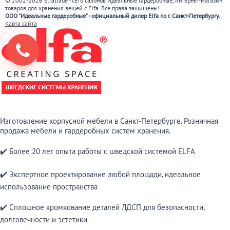
© 2002-2026 Elfatrade - сеть салонов Идеальные гардеробные, интернет-магазин
товаров для хранения вещей с Elfa. Все права защищены!
ООО "Идеальные гардеробные" - официальный дилер Elfa по г. Санкт-Петербургу.
Карта сайта
Изготовление корпусной мебели в Санкт-Петербурге. Розничная
продажа мебели и гардеробных систем хранения.
✔️ Более 20 лет опыта работы с шведской системой ELFA
✔️ Экспертное проектирование любой площади, идеальное
использование пространства
✔️ Сплошное кромкование деталей ЛДСП для безопасности,
долговечности и эстетики