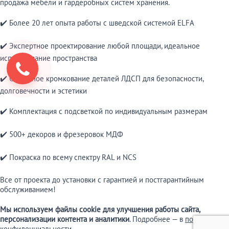
продажа мебели и гардеробных систем хранения.
✔️ Более 20 лет опыта работы с шведской системой ELFA
✔️ Экспертное проектирование любой площади, идеальное
использование пространства
✔️ Сплошное кромкование деталей ЛДСП для безопасности,
долговечности и эстетики
✔️ Комплектация с подсветкой по индивидуальным размерам
✔️ 500+ декоров и фрезеровок МДФ
✔️ Покраска по всему спектру RAL и NCS
Все от проекта до установки с гарантией и постгарантийным
обслуживанием!
Мы используем файлы cookie для улучшения работы сайта,
персонализации контента и аналитики
. Подробнее — в
политике
конфиденциальности
.