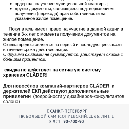
ордер на получение муниципальной квартиры;
другие документы, являющиеся подтверждением
получения (перехода) прав собственности на
указанное жилое помещение.
Покупатель имеет право на участие в данной акции в
течение 3-х лет с момента получения документов на
жилое помещение.
Скидка предоставляется на первый и последующие заказы
в течение срока действия акции.
С другими скидками не суммируется. Действует скидка с
бо́льшим процентом.
скидка не действует на сетчатую систему
хранения CLÄDER!
Для новосёлов компаний-партнеров CLÄDER и
держателей ЕКП действуют дополнительные
привилегии
(подробности у дизайнеров-консультантов
салона)
Г. САНКТ-ПЕТЕРБУРГ
ПР. БОЛЬШОЙ САМПСОНИЕВСКИЙ, Д. 66, ЛИТ. Е
8
921
90-700-90