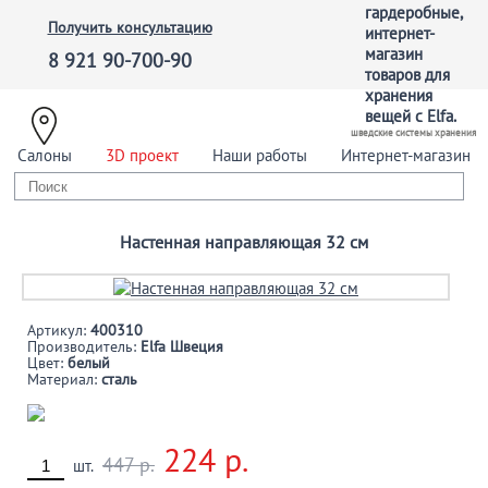
Получить консультацию
8 921 90-700-90
шведские системы хранения
Салоны
3D проект
Наши работы
Интернет-магазин
Настенная направляющая 32 см
Артикул:
400310
Производитель:
Elfa Швеция
Цвет:
белый
Материал:
сталь
224 р.
447 р.
шт.