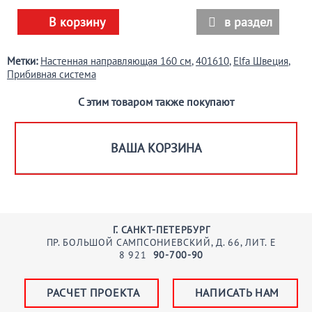
В корзину
в раздел

Метки:
Настенная направляющая 160 см
,
401610
,
Elfa Швеция
,
Прибивная система
С этим товаром также покупают
ВАША КОРЗИНА
Г. САНКТ-ПЕТЕРБУРГ
ПР. БОЛЬШОЙ САМПСОНИЕВСКИЙ, Д. 66, ЛИТ. Е
8
921
90-700-90
РАСЧЕТ ПРОЕКТА
НАПИСАТЬ НАМ