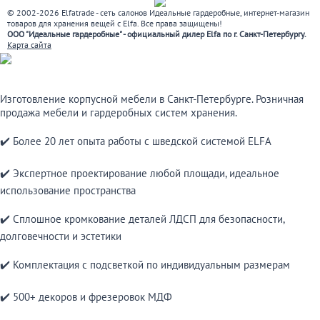
© 2002-2026 Elfatrade - сеть салонов Идеальные гардеробные, интернет-магазин
товаров для хранения вещей с Elfa. Все права защищены!
ООО "Идеальные гардеробные" - официальный дилер Elfa по г. Санкт-Петербургу.
Карта сайта
Изготовление корпусной мебели в Санкт-Петербурге. Розничная
продажа мебели и гардеробных систем хранения.
✔️ Более 20 лет опыта работы с шведской системой ELFA
✔️ Экспертное проектирование любой площади, идеальное
использование пространства
✔️ Сплошное кромкование деталей ЛДСП для безопасности,
долговечности и эстетики
✔️ Комплектация с подсветкой по индивидуальным размерам
✔️ 500+ декоров и фрезеровок МДФ