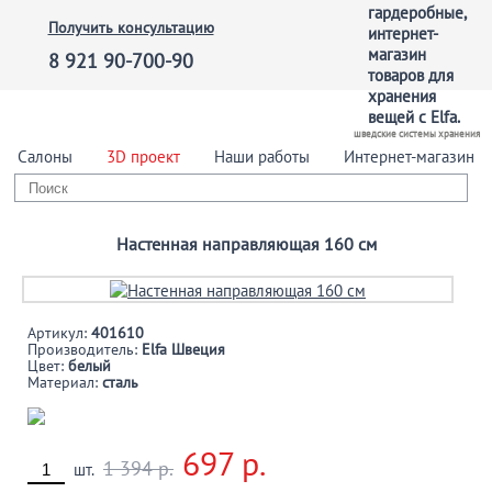
Получить консультацию
8 921 90-700-90
шведские системы хранения
Салоны
3D проект
Наши работы
Интернет-магазин
Настенная направляющая 160 см
Артикул:
401610
Производитель:
Elfa Швеция
Цвет:
белый
Материал:
сталь
697 р.
1 394 р.
шт.