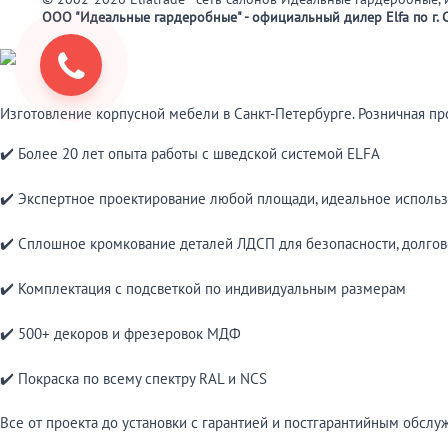
ООО "Идеальные гардеробные" - официальный дилер Elfa по г. С
Изготовление корпусной мебели в Санкт-Петербурге. Розничная п
✔️ Более 20 лет опыта работы с шведской системой ELFA
✔️ Экспертное проектирование любой площади, идеальное использ
✔️ Сплошное кромкование деталей ЛДСП для безопасности, долгов
✔️ Комплектация с подсветкой по индивидуальным размерам
✔️ 500+ декоров и фрезеровок МДФ
✔️ Покраска по всему спектру RAL и NCS
Все от проекта до установки с гарантией и постгарантийным обслу