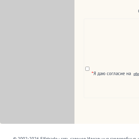
*
Я даю согласие на
обр
© 2002-2026 Elfatrade - сеть салонов Идеальные гардеробные, 