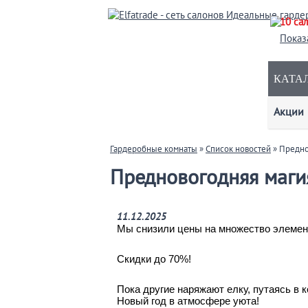
10 са
Показ
КАТАЛ
Акции
Гардеробные комнаты
»
Список новостей
» Предно
Предновогодняя маги
11.12.2025
Мы снизили цены на множество элементо
Скидки до 70%!
Пока другие наряжают елку, путаясь в 
Новый год в атмосфере уюта!