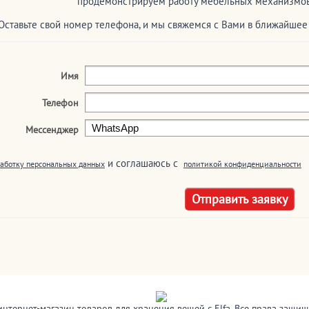
продемонстрируем работу мебельных механизмов 
Оставьте свой номер телефона, и мы свяжемся с Вами в ближайше
Имя
Телефон
Мессенджер
и соглашаюсь c
аботку персональных данных
политикой конфиденциальности
интернет-магазин товаров для хранения вещей с Elfa. Все права защи