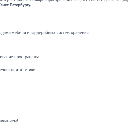
анкт-Петербургу.
родажа мебели и гардеробных систем хранения.
ование пространства
ечности и эстетики
живанием!