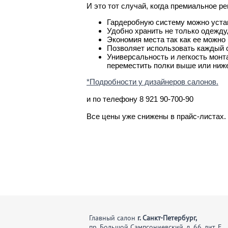
И это тот случай, когда премиальное 
Гардеробную систему можно уста
Удобно хранить не только одежду
Экономия места так как ее можно 
Позволяет использовать каждый с
Универсальность и легкость монт
переместить полки выше или ниж
*Подробности у дизайнеров салонов.
и по телефону 8 921 90-700-90
Все цены уже снижены в прайс-листах. С
Главный салон
г. Санкт-Петербург,
пр. Большой Сампсониевский, д. 66, лит. Е