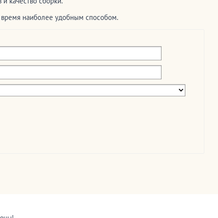
и качество сборки.
е время наиболее удобным способом.
щены!