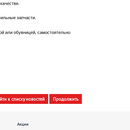
качестве.
бильные запчасти.
ной или обувницей, самостоятельно
йти к списку новостей
Продолжить
Акции