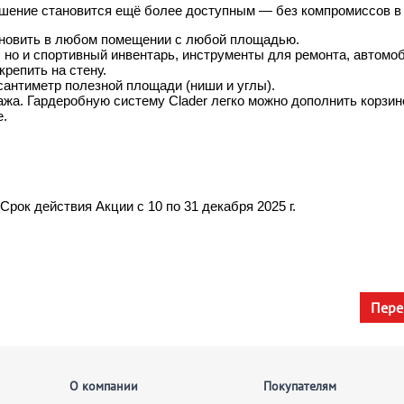
решение становится ещё более доступным — без компромиссов в 
новить в любом помещении с любой площадью.
, но и спортивный инвентарь, инструменты для ремонта, автомо
крепить на стену.
антиметр полезной площади (ниши и углы).
ажа. Гардеробную систему Clader легко можно дополнить корзи
е.
рок действия Акции с 10 по 31 декабря 2025 г.
Пере
О компании
Покупателям