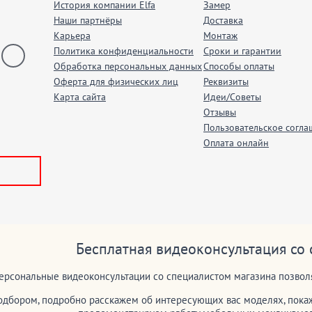
История компании Elfa
Замер
Наши партнёры
Доставка
Карьера
Монтаж
Политика конфиденциальности
Сроки и гарантии
Обработка персональных данных
Способы оплаты
Оферта для физических лиц
Реквизиты
Карта сайта
Идеи/Советы
Отзывы
Пользовательское согла
Оплата онлайн
Бесплатная видеоконсультация со
ерсональные видеоконсультации со специалистом магазина позволя
дбором, подробно расскажем об интересующих вас моделях, покаж