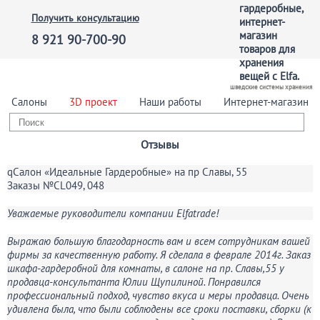
Получить консультацию
8 921 90-700-90
шведские системы хранения
Салоны
3D проект
Наши работы
Интернет-магазин
Отзывы
qСалон «Идеальные Гардеробные» на пр Славы, 55
Заказы №CL049, 048
Уважаемые руководители компании Elfatrade!
Выражаю большую благодарность вам и всем сотрудникам вашей
фирмы за качественную работу. Я сделала в феврале 2014г. Заказ
шкафа-гардеробной для комнаты, в салоне на пр. Славы,55 у
продавца-консультанта Юлии Щупилиной. Понравился
профессиональный подход, чувство вкуса и меры продавца. Очень
удивлена была, что были соблюдены все сроки поставки, сборки (к