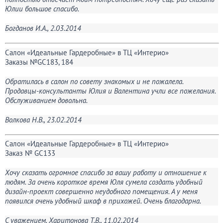
Юлии большое спасибо.
Богданов И.А., 2.03.2014
Салон «Идеальные Гардеробные» в ТЦ «Интерио»
Заказы №GC183, 184
Обратилась в салон по совету знакомых и не пожалела.
Продавцы-консультанты Юлия и Валентина учли все пожелания.
Обслуживанием довольна.
Волкова Н.В., 23.02.2014
Салон «Идеальные Гардеробные» в ТЦ «Интерио»
Заказ № GC133
Хочу сказать огромное спасибо за вашу работу и отношение к
людям. За очень короткое время Юля сумела создать удобный
дизайн-проект совершенно неудобного помещения. А у меня
появился очень удобный шкаф в прихожей. Очень благодарна.
С уважением, Харитонова Т.В., 11.02.2014