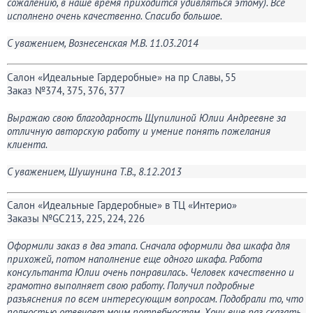
сожалению, в наше время приходится удивляться этому). Все
исполнено очень качественно. Спасибо большое.
С уважением, Вознесенская М.В. 11.03.2014
Салон «Идеальные Гардеробные» на пр Славы, 55
Заказ №374, 375, 376, 377
Выражаю свою благодарность Щупилиной Юлии Андреевне за
отличную авторскую работу и умение понять пожелания
клиента.
С уважением, Шушунина Т.В., 8.12.2013
Салон «Идеальные Гардеробные» в ТЦ «Интерио»
Заказы №GC213, 225, 224, 226
Оформили заказ в два этапа. Сначала оформили два шкафа для
прихожей, потом наполнение еще одного шкафа. Работа
консультанта Юлии очень понравилась. Человек качественно и
грамотно выполняет свою работу. Получил подробные
разъяснения по всем интересующим вопросам. Подобрали то, что
полностью отвечает моим потребностям. Хочу еще раз сказать