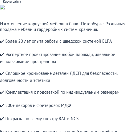
Карта сайта
Изготовление корпусной мебели в Санкт-Петербурге. Розничная
продажа мебели и гардеробных систем хранения.
✔️ Более 20 лет опыта работы с шведской системой ELFA
✔️ Экспертное проектирование любой площади, идеальное
использование пространства
✔️ Сплошное кромкование деталей ЛДСП для безопасности,
долговечности и эстетики
✔️ Комплектация с подсветкой по индивидуальным размерам
✔️ 500+ декоров и фрезеровок МДФ
✔️ Покраска по всему спектру RAL и NCS
Все от проекта до установки с гарантией и постгарантийным