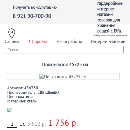
Получить консультацию
8 921 90-700-90
шведские системы хранения
Салоны
3D проект
Наши работы
Интернет-магазин
Полка-лоток 45х25 см
Артикул:
454380
Производитель:
Elfa Швеция
Цвет:
платина
Материал:
сталь
1 756 р.
3 512 р.
шт.