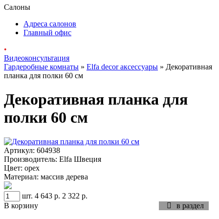
Салоны
Адреса салонов
Главный офис
•
Видеоконсультация
Гардеробные комнаты
»
Elfa decor аксессуары
» Декоративная
планка для полки 60 см
Декоративная планка для
полки 60 см
Артикул:
604938
Производитель:
Elfa Швеция
Цвет:
орех
Материал:
массив дерева
шт.
4 643 р.
2 322 р.
В корзину

в раздел