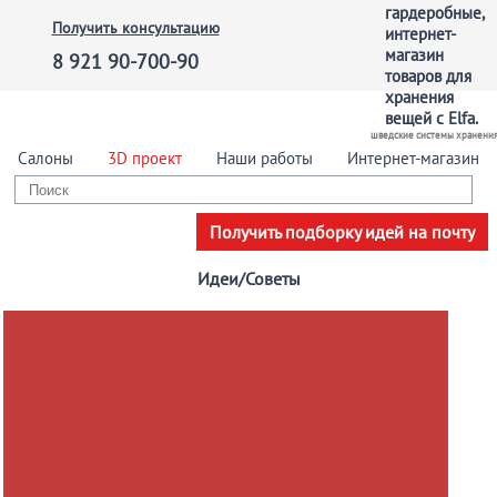
Получить консультацию
8 921 90-700-90
шведские системы хранени
Салоны
3D проект
Наши работы
Интернет-магазин
Получить подборку идей на почту
Идеи/Советы