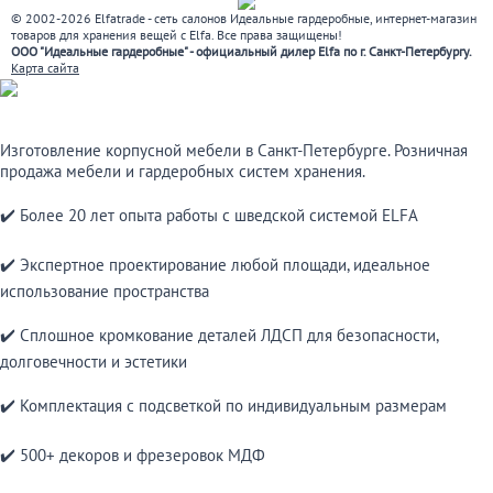
© 2002-2026 Elfatrade - сеть салонов Идеальные гардеробные, интернет-магазин
товаров для хранения вещей с Elfa. Все права защищены!
ООО "Идеальные гардеробные" - официальный дилер Elfa по г. Санкт-Петербургу.
Карта сайта
Изготовление корпусной мебели в Санкт-Петербурге. Розничная
продажа мебели и гардеробных систем хранения.
✔️ Более 20 лет опыта работы с шведской системой ELFA
✔️ Экспертное проектирование любой площади, идеальное
использование пространства
✔️ Сплошное кромкование деталей ЛДСП для безопасности,
долговечности и эстетики
✔️ Комплектация с подсветкой по индивидуальным размерам
✔️ 500+ декоров и фрезеровок МДФ