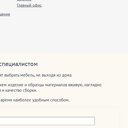
Главный офис
шение
 специалистом
т выбрать мебель, не выходя из дома.
ем изделие и образцы материалов вживую, наглядно
и качество сборки.
е время наиболее удобным способом.