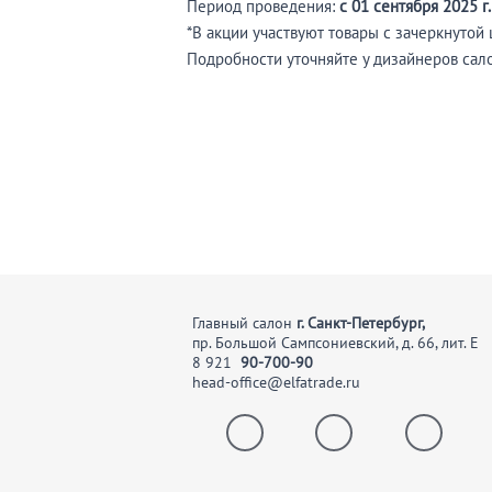
Период проведения:
с 01 сентября 2025 г.
*В акции участвуют товары с зачеркнутой 
Подробности уточняйте у дизайнеров сал
Главный салон
г. Санкт-Петербург,
пр. Большой Сампсониевский, д. 66, лит. Е
8
921
90-700-90
head-office@elfatrade.ru