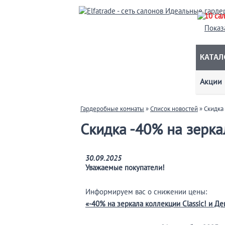
10 са
Показ
КАТАЛ
Акции
Гардеробные комнаты
»
Список новостей
» Скидка 
Скидка -40% на зерка
30.09.2025
Уважаемые покупатели!
Информируем вас о снижении цены:
«-40% на зеркала коллекции Classic! и Д