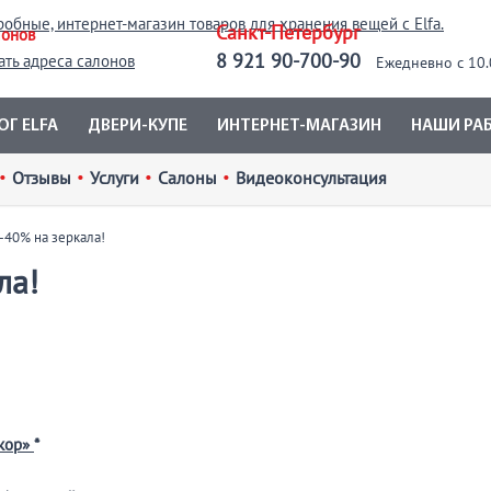
Санкт-Петербург
лонов
8 921 90-700-90
ать адреса салонов
Ежедневно с 10.
ОГ ELFA
ДВЕРИ-КУПЕ
ИНТЕРНЕТ-МАГАЗИН
НАШИ РА
•
Отзывы
•
Услуги
•
Салоны
•
Видеоконсультация
-40% на зеркала!
ла!
екор»
*