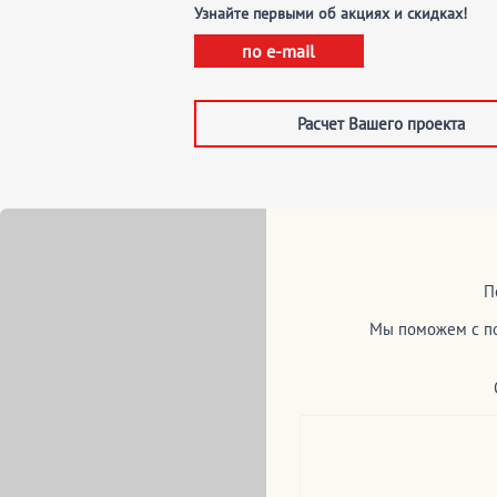
Узнайте первыми об акциях и скидках!
по e-mail
Расчет Вашего проекта
П
Мы поможем с по