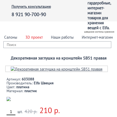
Получить консультацию
8 921 90-700-90
шведские системы хранения
Салоны
3D проект
Наши работы
Интернет-магазин
Декоративная заглушка на кронштейн SB51 правая
Артикул:
603088
Производитель:
Elfa Швеция
Цвет:
платина
Материал:
пластик
210 р.
420 р.
шт.