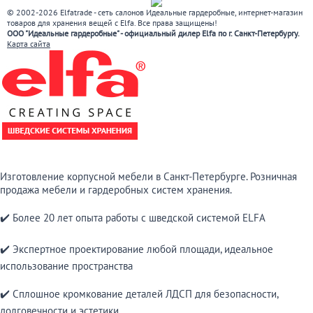
© 2002-2026 Elfatrade - сеть салонов Идеальные гардеробные, интернет-магазин
товаров для хранения вещей с Elfa. Все права защищены!
ООО "Идеальные гардеробные" - официальный дилер Elfa по г. Санкт-Петербургу.
Карта сайта
Изготовление корпусной мебели в Санкт-Петербурге. Розничная
продажа мебели и гардеробных систем хранения.
✔️ Более 20 лет опыта работы с шведской системой ELFA
✔️ Экспертное проектирование любой площади, идеальное
использование пространства
✔️ Сплошное кромкование деталей ЛДСП для безопасности,
долговечности и эстетики