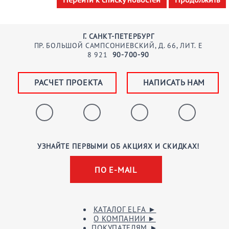
Г. САНКТ-ПЕТЕРБУРГ
ПР. БОЛЬШОЙ САМПСОНИЕВСКИЙ, Д. 66, ЛИТ. Е
8
921
90-700-90
РАСЧЕТ ПРОЕКТА
НАПИСАТЬ НАМ
УЗНАЙТЕ ПЕРВЫМИ ОБ АКЦИЯХ И СКИДКАХ!
ПО E-MAIL
КАТАЛОГ ELFA
►
О КОМПАНИИ
►
ПОКУПАТЕЛЯМ
►