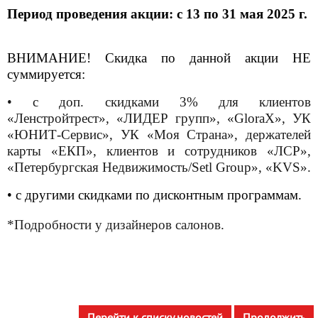
Период проведения акции: c 13 по 31 мая 2025 г.
ВНИМАНИЕ! Скидка по данной акции НЕ
суммируется:
• с доп. скидками 3% для клиентов
«Ленстройтрест», «ЛИДЕР групп», «GloraX», УК
«ЮНИТ-Сервис», УК «Моя Страна», держателей
карты «ЕКП», клиентов и сотрудников «ЛСР»,
«Петербургская Недвижимость/Setl Group», «KVS».
• с другими скидками по дисконтным программам.
*Подробности у дизайнеров салонов.
Перейти к списку новостей
Продолжить