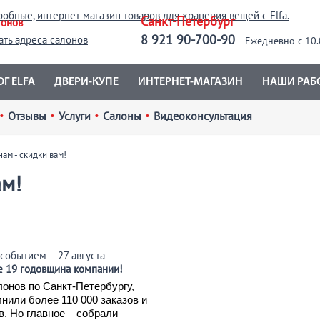
Санкт-Петербург
лонов
8 921 90-700-90
ать адреса салонов
Ежедневно с 10.
Г ELFA
ДВЕРИ-КУПЕ
ИНТЕРНЕТ-МАГАЗИН
НАШИ РАБ
•
Отзывы
•
Услуги
•
Салоны
•
Видеоконсультация
нам - скидки вам!
ам!
событием – 27 августа
е 19 годовщина компании!
лонов по Санкт-Петербургу,
нили более 110 000 заказов и
. Но главное – собрали