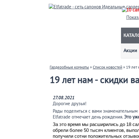
10 са
Показ
КАТАЛО
Акции
Гардеробные комнаты
»
Список новостей
» 19 лет 
19 лет нам - скидки в
27.08.2021
Дорогие друзья!
Рады поделиться с вами знаменательным 
Elfatrade отмечает день рождения.
Это уж
За это время мы расширились до 18 са
обрели более 50 тысяч клиентов, выпол
получили сотни положительных отзывов