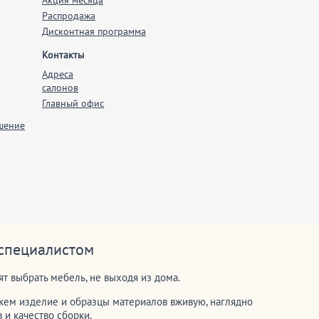
Акция месяца
Распродажа
Дисконтная программа
Контакты
Адреса
салонов
Главный офис
шение
 специалистом
т выбрать мебель, не выходя из дома.
ем изделие и образцы материалов вживую, наглядно
и качество сборки.