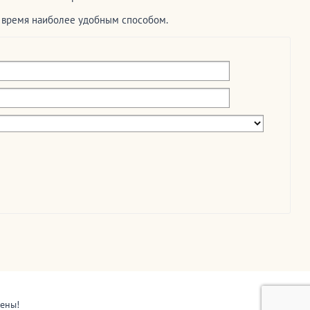
е время наиболее удобным способом.
щены!