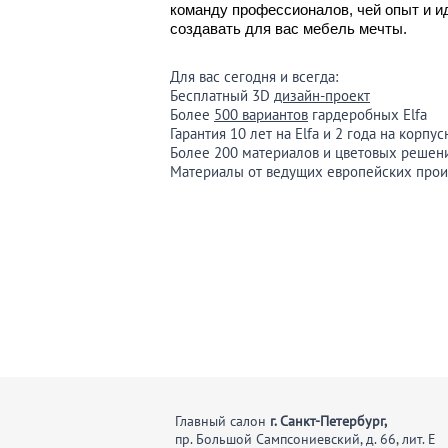
команду профессионалов, чей опыт и и
создавать для вас мебель мечты.
Для вас сегодня и всегда:
Бесплатный 3D
дизайн-проект
Более
500 вариантов
гардеробных Elfa
Гарантия 10 лет на Elfa и 2 года на корп
Более 200 материалов и цветовых решен
Материалы от ведущих европейских про
Главный салон
г. Санкт-Петербург,
пр. Большой Сампсониевский, д. 66, лит. Е