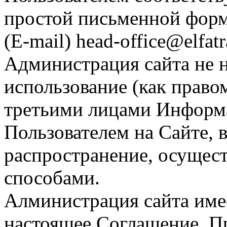
простой письменной форм
(E-mail) head-office@elfat
Администрация сайта не н
использование (как право
третьими лицами Информ
Пользователем на Сайте, 
распространение, осущес
способами.
Алминистрация сайта имее
настоящее Соглашение. П