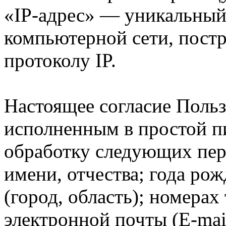
«IP-адрес» — уникальный 
компьютерной сети, пост
протоколу IP.
Настоящее согласие Польз
исполненным в простой п
обработку следующих пер
имени, отчества; года ро
(город, область); номерах
электронной почты (E-mail